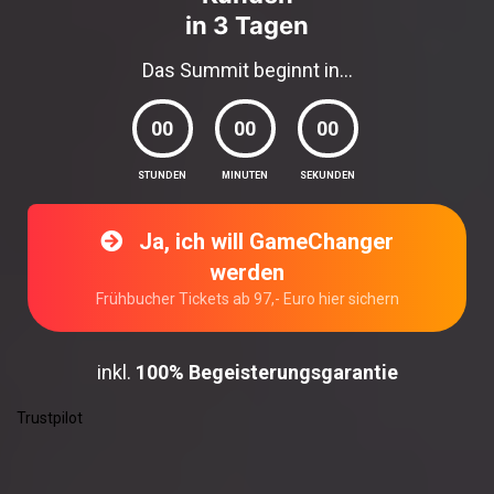
in 3 Tagen
Das Summit beginnt in...
00
00
00
STUNDEN
MINUTEN
SEKUNDEN
Ja, ich will GameChanger
werden
Frühbucher Tickets ab 97,- Euro hier sichern
inkl.
100%
Begeisterungsgarantie
Trustpilot